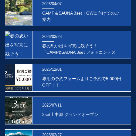
2026/04/07
CAMP＆SAUNA 3set｜GWに向けてのご
案内
2026/03/28
春の思い出を写真に残そう！
「CAMP&SAUNA 3set フォトコンテス
ト」絶賛開催中！
2025/12/01
専用の予約フォームよりご予約で5,000円
OFF！！
2025/07/11
3set山中湖 グランドオープン
2025/02/27