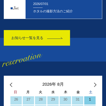
2026/07/01
ホタルの撮影方法のご紹介
お知らせ一覧を見る
2026年 8月
日
月
火
水
木
金
土
26
27
28
29
30
31
1