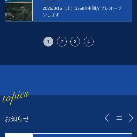
2025/3/15（土）3set山中湖がプレオープ
ンします
1
2
3
4
お知らせ