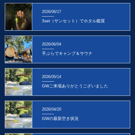
2026/06/17
3set（サンセット）でホタル鑑賞
2026/06/04
手ぶらでキャンプ＆サウナ
2026/05/14
GWご来場ありがとうございました
2026/04/20
GWの最新空き状況