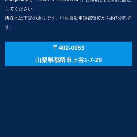
してください。
所在地は下記の通りです。中央自動車道都留ICから約7分程で
す。
〒402-0053
山梨県都留市上谷1-7-29