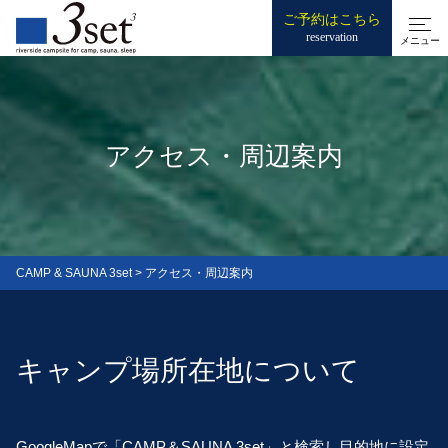
ご予約はこちら
reservation
メニュー
アクセス・周辺案内
CAMP & SAUNA 3set
>
アクセス・周辺案内
キャンプ場所在地について
GoogleMapで「CAMP＆SAUNA 3set」と検索し目的地に設定