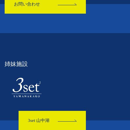
お問い合わせ
姉妹施設
3set 山中湖