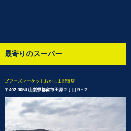
最寄りのスーパー
フーズマーケットおかじま都留店
〒402-0054 山梨県都留市田原２丁目９−２