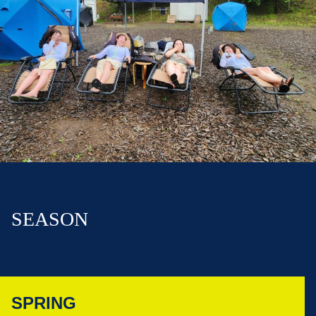
SEASON
SPRING