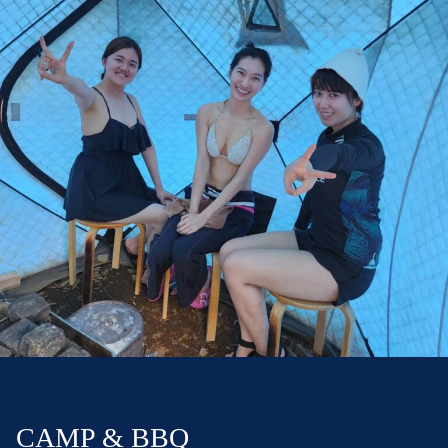
CAMP & BBQ