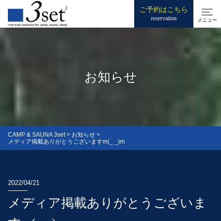
ご予約はこちら
reservation
メニュー
お知らせ
CAMP & SAUNA 3set
>
お知らせ
>
メディア掲載ありがとうございますm(_ _)m
2022/04/21
メディア掲載ありがとうございま