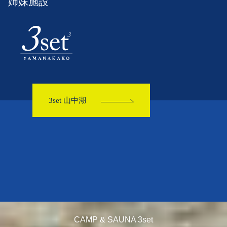
姉妹施設
3set 山中湖
CAMP & SAUNA 3set