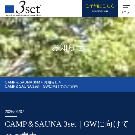
ご予約はこちら
reservation
メニュー
お知らせ
CAMP & SAUNA 3set
>
お知らせ
>
CAMP＆SAUNA 3set｜GWに向けてのご案内
2026/04/07
CAMP＆SAUNA 3set｜GWに向けて