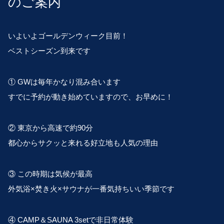
のご案内
いよいよゴールデンウィーク目前！
ベストシーズン到来です
① GWは毎年かなり混み合います
すでに予約が動き始めていますので、お早めに！
② 東京から高速で約90分
都心からサクッと来れる好立地も人気の理由
③ この時期は気候が最高
外気浴×焚き火×サウナが一番気持ちいい季節です
④ CAMP＆SAUNA 3setで非日常体験