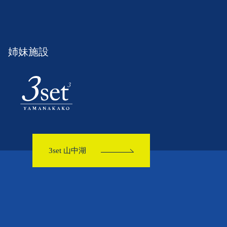
姉妹施設
3set 山中湖